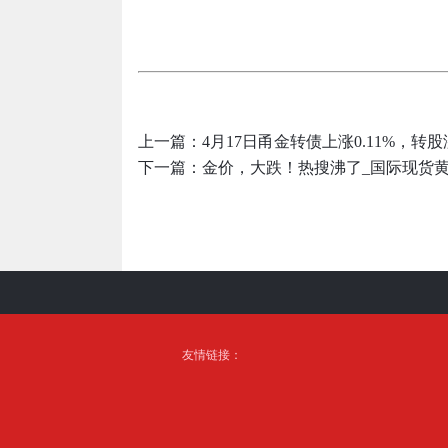
上一篇：
4月17日甬金转债上涨0.11%，转股溢
下一篇：
金价，大跌！热搜沸了_国际现货黄
友情链接：