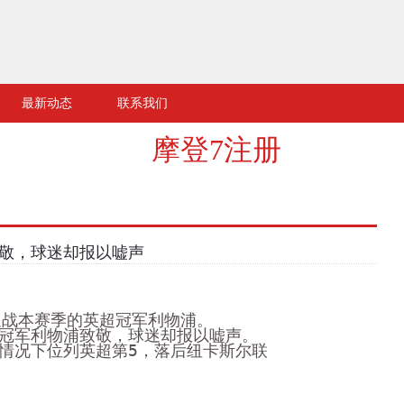
最新动态
联系我们
摩登7注册
敬，球迷却报以嘘声
迎战本赛季的英超冠军利物浦。
冠军利物浦致敬，球迷却报以嘘声。
情况下位列英超第5，落后纽卡斯尔联