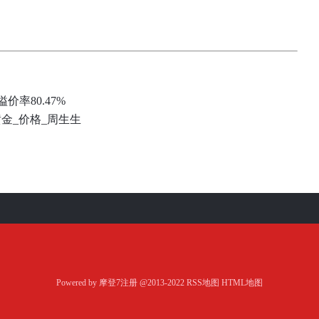
价率80.47%
金_价格_周生生
Powered by
摩登7注册
@2013-2022
RSS地图
HTML地图