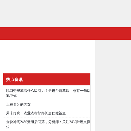
热点资讯
脱口秀里藏着什么吸引力？走进台前幕后，总有一句话
戳中你
正在看牙的美女
周末打虎！农业农村部部长唐仁健被查
金价冲高2460受阻后回落，分析师：关注2432附近支撑
位