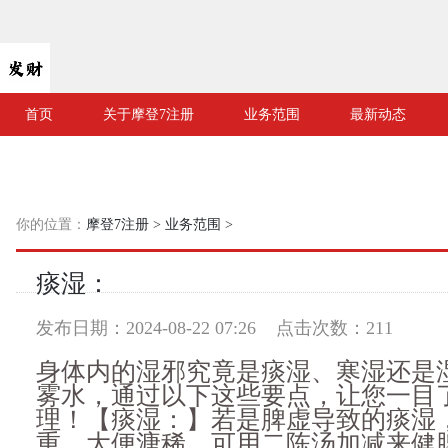
首页
关于摩登7注册
业务范围
最新动态
你的位置：
摩登7注册
>
业务范围
>
痰湿：
发布日期：2024-08-22 07:26 点击次数：211
身体内的湿邪究竟是痰湿、寒湿还是
雾水，通过以下这些要点，让您一目
理！【痰湿：】若是脾虚导致的痰湿
重，大便溏稀，可用二陈汤加减来健